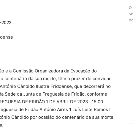
O 
se
do
dão e a Comissão Organizadora da Evocação do
o centenário da sua morte, têm o prazer de convidar
 António Cândido Ilustre Fridoense, que decorrerá no
o da Sede da Junta de Freguesia de Fridão, conforme
EGUESIA DE FRIDÃO 1 DE ABRIL DE 2023 l 15:00
reguesia de Fridão António Aires 1 Luís Leite Ramos I
ónio Cândido por ocasião do centenário da sua morte
a.