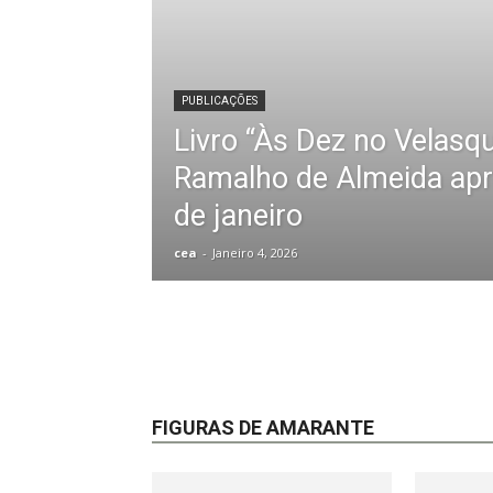
PUBLICAÇÕES
Livro “Às Dez no Velasq
Ramalho de Almeida apr
de janeiro
cea
-
Janeiro 4, 2026
FIGURAS DE AMARANTE