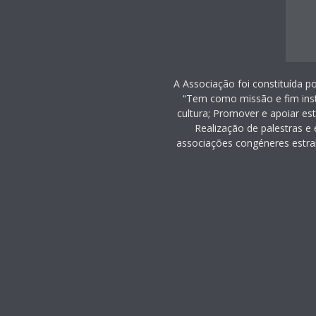
A Associação foi constituída p
“Tem como missão e fim inst
cultura; Promover e apoiar es
Realização de palestras e 
associações congéneres estra