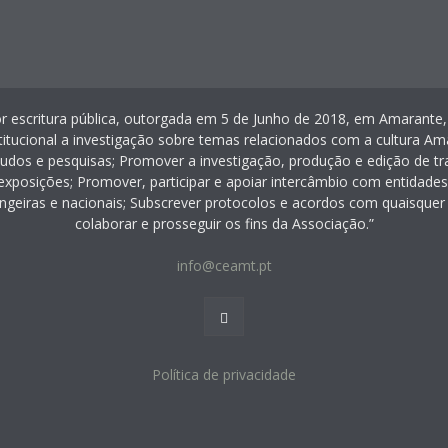
or escritura pública, outorgada em 5 de Junho de 2018, em Amarante,
itucional a investigação sobre temas relacionados com a cultura Ama
tudos e pesquisas; Promover a investigação, produção e edição de tra
exposições; Promover, participar e apoiar intercâmbio com entidades
ngeiras e nacionais; Subscrever protocolos e acordos com quaisquer
colaborar e prosseguir os fins da Associação.”
info@ceamt.pt
Política de privacidade