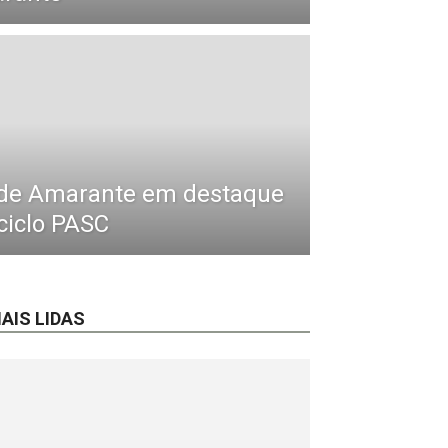
a de Amarante em destaque
ciclo PASC
AIS LIDAS