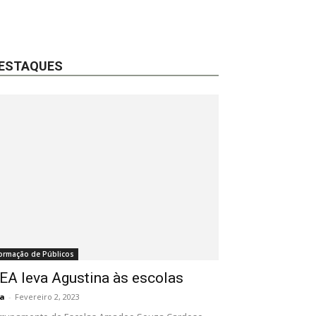
ESTAQUES
ormação de Públicos
EA leva Agustina às escolas
a
-
Fevereiro 2, 2023