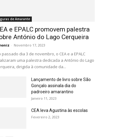
iguras de Amarante
EA e EPALC promovem palestra
obre António do Lago Cerqueira
moniz
-
Novembro 17, 2023
 passado dia 3 de novembro, o CEA e a EPALC
alizaram uma palestra dedicada a António do Lago
rqueira, dirigida à comunidade da...
Lançamento de livro sobre São
Gonçalo assinala dia do
padroeiro amarantino
Janeiro 11, 2023
CEA leva Agustina às escolas
Fevereiro 2, 2023