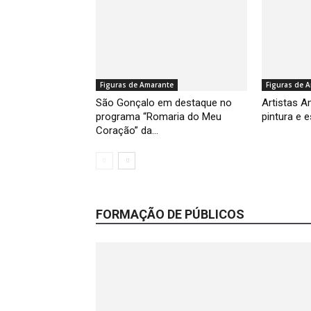
Figuras de Amarante
Figuras de 
São Gonçalo em destaque no
Artistas 
programa “Romaria do Meu
pintura e 
Coração” da...
FORMAÇÃO DE PÚBLICOS