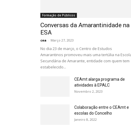
Formação de Públicos
Conversas da Amarantinidade na
ESA
cea
-
Março 27, 2023
No dia 23 de março, o Centro de Estudos
Amarantinos promoveu mais uma tertúlia na Escol
Secundária de Amarante, entidade com quem tem
estabelecido...
CEAmt alarga programa de
atividades à EPALC
Novembro 2, 2023
Colaboração entre o CEAmt e
escolas do Concelho
Janeiro 8, 2022