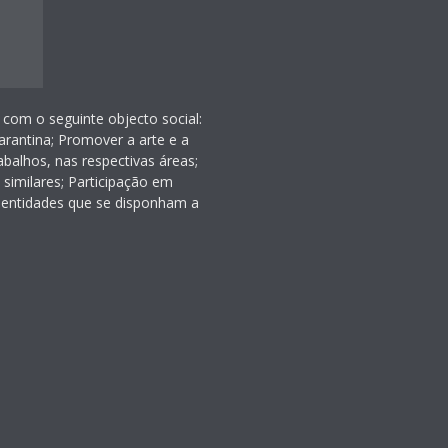
 com o seguinte objecto social:
rantina; Promover a arte e a
balhos, nas respectivas áreas;
 similares; Participação em
 entidades que se disponham a