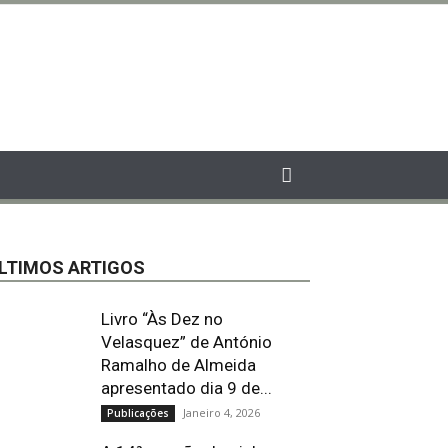
LTIMOS ARTIGOS
Livro “Às Dez no
Velasquez” de António
Ramalho de Almeida
apresentado dia 9 de...
Janeiro 4, 2026
Publicações