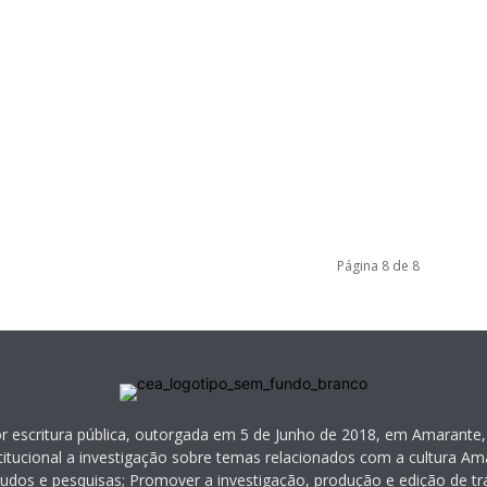
Página 8 de 8
or escritura pública, outorgada em 5 de Junho de 2018, em Amarante,
itucional a investigação sobre temas relacionados com a cultura Ama
tudos e pesquisas; Promover a investigação, produção e edição de tra