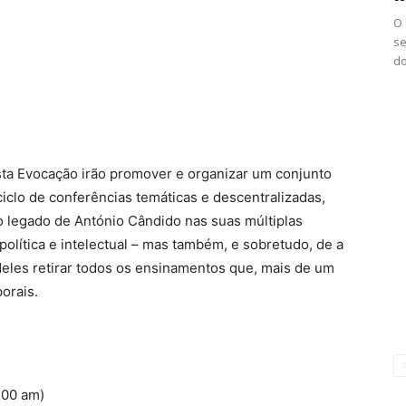
O 
se
do
sta Evocação irão promover e organizar um conjunto
iclo de conferências temáticas e descentralizadas,
 o legado de António Cândido nas suas múltiplas
olítica e intelectual – mas também, e sobretudo, de a
 deles retirar todos os ensinamentos que, mais de um
orais.
2:00 am)