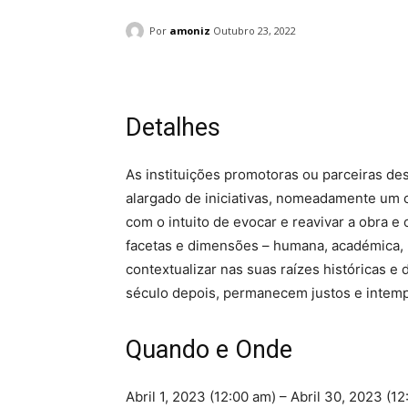
Por
amoniz
Outubro 23, 2022
Detalhes
As instituições promotoras ou parceiras de
alargado de iniciativas, nomeadamente um c
com o intuito de evocar e reavivar a obra e
facetas e dimensões – humana, académica, p
contextualizar nas suas raízes históricas e
século depois, permanecem justos e intemp
Quando e Onde
Abril 1, 2023 (12:00 am) – Abril 30, 2023 (1