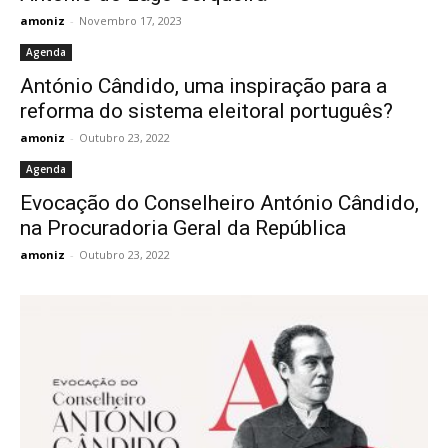
amoniz
-
Novembro 17, 2023
Agenda
António Cândido, uma inspiração para a
reforma do sistema eleitoral português?
amoniz
-
Outubro 23, 2022
Agenda
Evocação do Conselheiro António Cândido,
na Procuradoria Geral da República
amoniz
-
Outubro 23, 2022