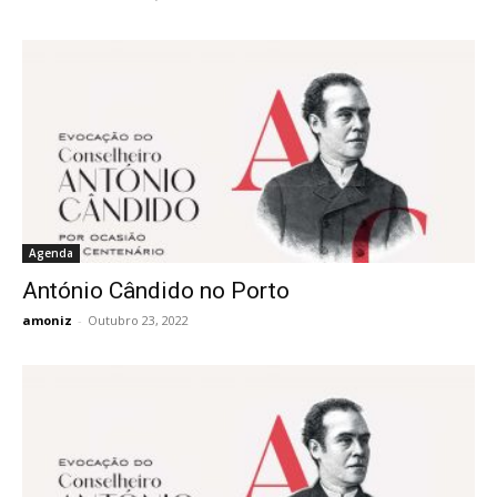
Agenda
António Cândido no Porto
amoniz
-
Outubro 23, 2022