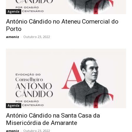
Agenda
António Cândido no Ateneu Comercial do
Porto
amoniz
-
Outubro 23, 2022
Agenda
António Cândido na Santa Casa da
Misericórdia de Amarante
amoniz
-
Outubro 23, 2022