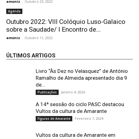
amoniz
-
Outubro 23, 2022
Agenda
Outubro 2022: VIII Colóquio Luso-Galaico
sobre a Saudade/ I Encontro de...
amoniz
-
Outubro 11, 2022
ÚLTIMOS ARTIGOS
Livro “Às Dez no Velasquez” de António
Ramalho de Almeida apresentado dia 9
de...
Janeiro 4, 2026
Publicações
A 14ª sessão do ciclo PASC destacou
Vultos da cultura de Amarante
Fevereiro 7, 2024
Figuras de Amarante
Vultos da cultura de Amarante em