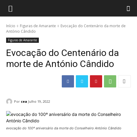
Início
Figuras de Amarante
Evocação do Centenário da morte de
António Cândido
Figuras de Amarante
Evocação do Centenário da
morte de António Cândido
Por
cea
Julho 19, 2022
evocação do 100º aniversário da morte do Conselheiro António Cândido