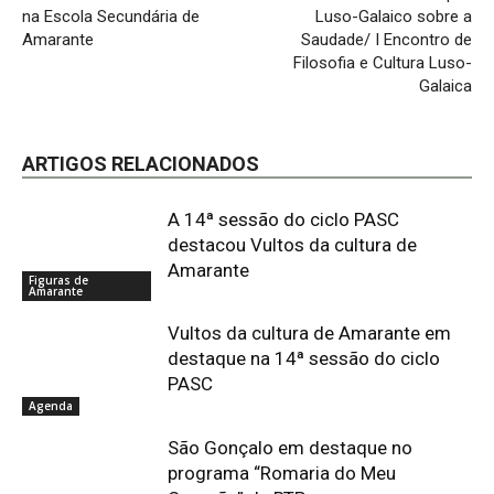
na Escola Secundária de
Luso-Galaico sobre a
Amarante
Saudade/ I Encontro de
Filosofia e Cultura Luso-
Galaica
ARTIGOS RELACIONADOS
A 14ª sessão do ciclo PASC
destacou Vultos da cultura de
Amarante
Figuras de
Amarante
Vultos da cultura de Amarante em
destaque na 14ª sessão do ciclo
PASC
Agenda
São Gonçalo em destaque no
programa “Romaria do Meu