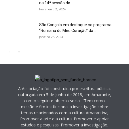
na 14ª sessão do...
Fevereiro 2, 2024
São Gonçalo em destaque no programa
“Romaria do Meu Coração” da...
Janeiro 25, 2024
A Associação foi constituída por escritura pública,
outorgada em 5 de Junho de 2018, em Amarante,
com o seguinte objecto social: “Tem como
missão e fim institucional a investigação sobre
temas relacionados com a cultura Amarantina;
Promover a arte e a cultura; Promover e apoiar
estudos e pesquisas; Promover a investigação,