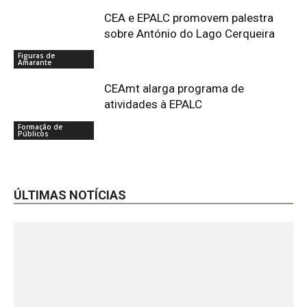
CEA e EPALC promovem palestra
sobre António do Lago Cerqueira
Figuras de
Amarante
CEAmt alarga programa de
atividades à EPALC
Formação de
Públicos
ÚLTIMAS NOTÍCIAS