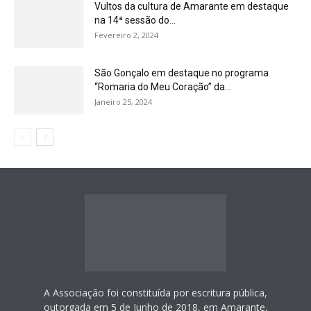
Vultos da cultura de Amarante em destaque
na 14ª sessão do...
Fevereiro 2, 2024
São Gonçalo em destaque no programa
“Romaria do Meu Coração” da...
Janeiro 25, 2024
A Associação foi constituída por escritura pública,
outorgada em 5 de Junho de 2018, em Amarante,