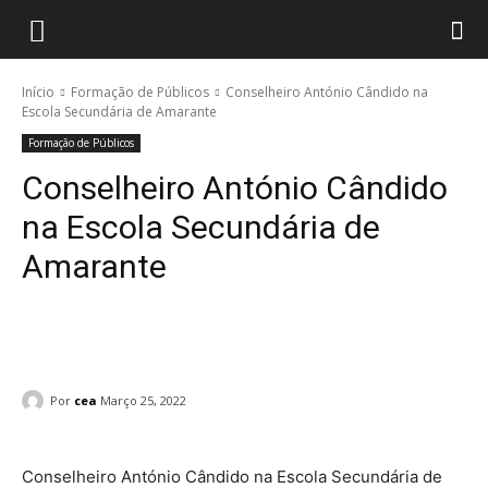
Início
Formação de Públicos
Conselheiro António Cândido na
Escola Secundária de Amarante
Formação de Públicos
Conselheiro António Cândido
na Escola Secundária de
Amarante
Por
cea
Março 25, 2022
Conselheiro António Cândido na Escola Secundária de