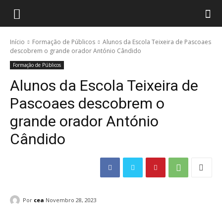
Início
Formação de Públicos
Alunos da Escola Teixeira de Pascoaes
descobrem o grande orador António Cândido
Formação de Públicos
Alunos da Escola Teixeira de
Pascoaes descobrem o
grande orador António
Cândido
Por
cea
Novembro 28, 2023