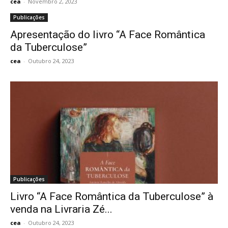
cea
-
Novembro 2, 2023
Publicações
Apresentação do livro “A Face Romântica
da Tuberculose”
cea
-
Outubro 24, 2023
Publicações
Livro “A Face Romântica da Tuberculose” à
venda na Livraria Zé...
cea
-
Outubro 24, 2023