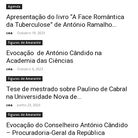
Agenda
Apresentação do livro “A Face Romântica
da Tuberculose” de António Ramalho...
cea
-
Outubro 19, 2023
Figuras de Amarante
Evocação de António Cândido na
Academia das Ciências
cea
-
Outubro 6, 2023
Figuras de Amarante
Tese de mestrado sobre Paulino de Cabral
na Universidade Nova de...
cea
-
Junho 23, 2023
Figuras de Amarante
Evocação do Conselheiro António Cândido
– Procuradoria-Geral da República