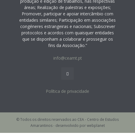
produção e edição de trabalhos, nas respectivas
áreas; Realização de palestras e exposições;
Promover, participar e apoiar intercâmbio com
entidades similares; Participação em associações
congéneres estrangeiras e nacionais; Subscrever
protocolos e acordos com quaisquer entidades
que se disponham a colaborar e prosseguir os
fins da Associação.”
info@ceamt.pt
Política de privacidade
© Todos os direitos reservados ao CEA - Centro de Estudos
Amarantinos - desenvolvido por webplanet